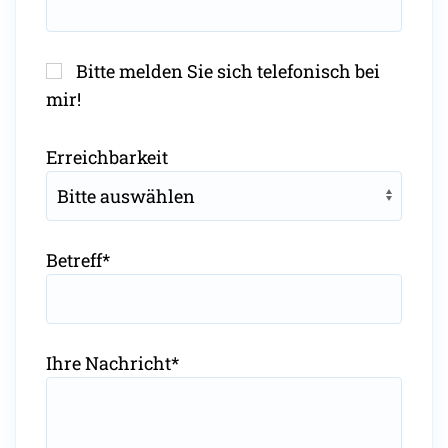
Bitte melden Sie sich telefonisch bei
mir!
Erreichbarkeit
Pflichtfeld
Betreff
*
Pflichtfeld
Ihre Nachricht
*