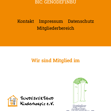
BIC: GENODEF1NBU
Kontakt
Impressum
Datenschutz
Mitgliederbereich
Wir sind Mitglied im