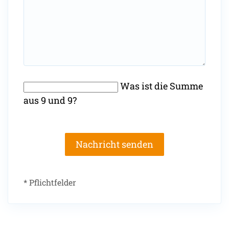
Was ist die Summe
aus 9 und 9?
Nachricht senden
* Pflichtfelder