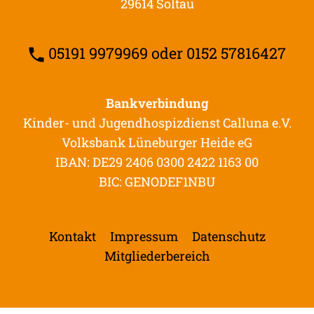
29614 Soltau
05191 9979969 oder 0152 57816427
Bankverbindung
Kinder- und Jugendhospizdienst Calluna e.V.
Volksbank Lüneburger Heide eG
IBAN: DE29 2406 0300 2422 1163 00
BIC: GENODEF1NBU
Kontakt
Impressum
Datenschutz
Mitgliederbereich