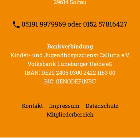
29614 Soltau
05191 9979969 oder 0152 57816427
Bankverbindung
Kinder- und Jugendhospizdienst Calluna e.V.
Volksbank Lüneburger Heide eG
IBAN: DE29 2406 0300 2422 1163 00
BIC: GENODEF1NBU
Kontakt
Impressum
Datenschutz
Mitgliederbereich