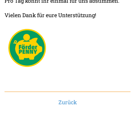
Pro Tag könnt ihr einmal für uns abstimmen.
Vielen Dank für eure Unterstützung!
Zurück