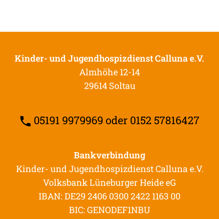
Kinder- und Jugendhospizdienst Calluna e.V.
Almhöhe 12-14
29614 Soltau
05191 9979969 oder 0152 57816427
Bankverbindung
Kinder- und Jugendhospizdienst Calluna e.V.
Volksbank Lüneburger Heide eG
IBAN: DE29 2406 0300 2422 1163 00
BIC: GENODEF1NBU