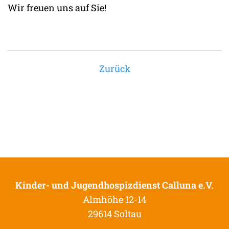
Wir freuen uns auf Sie!
Zurück
Kinder- und Jugendhospizdienst Calluna e.V.
Almhöhe 12-14
29614 Soltau