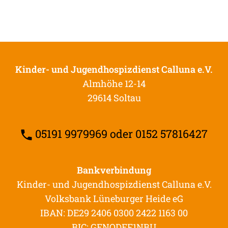
Kinder- und Jugendhospizdienst Calluna e.V.
Almhöhe 12-14
29614 Soltau
05191 9979969 oder 0152 57816427
Bankverbindung
Kinder- und Jugendhospizdienst Calluna e.V.
Volksbank Lüneburger Heide eG
IBAN: DE29 2406 0300 2422 1163 00
BIC: GENODEF1NBU